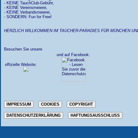
- KEINE TauchClub-Gebühr,
- KEINE Vereinsmeierei,
- KEINE Verbandsmeierei,
- SONDERN: Fun for Free!
HERZLICH WILLKOMMEN IM TAUCHER-PARADIES FÜR MÜNCHEN U
Besuchen Sie unsere
und auf Facebook:
offizielle Website:
IMPRESSUM
COOKIES
COPYRIGHT
DATENSCHUTZERKLÄRUNG
HAFTUNGSAUSSCHLUSS