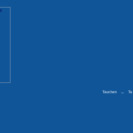
Tauchen ... Tauc